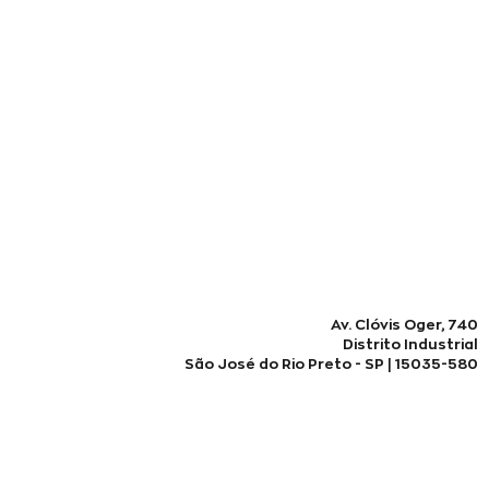
Av. Clóvis Oger, 740
Distrito Industrial
São José do Rio Preto - SP | 15035-580