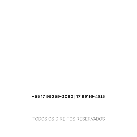
+55 17 99259-3080 | 17 99116-4813
TODOS OS DIREITOS RESERVADOS