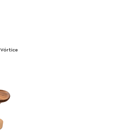
 Vórtice