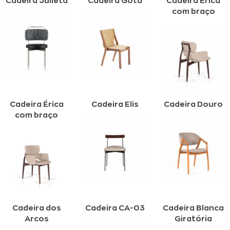
Cadeira Julieta
Cadeira Gota
Cadeira Érica
com braço
Cadeira Érica
Cadeira Elis
Cadeira Douro
com braço
Cadeira dos
Cadeira CA-03
Cadeira Blanca
Arcos
Giratória