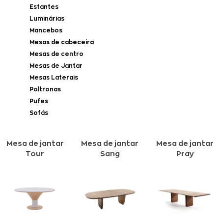
Estantes
Luminárias
Mancebos
Mesas de cabeceira
Mesas de centro
Mesas de Jantar
Mesas Laterais
Poltronas
Pufes
Sofás
Mesa de jantar
Mesa de jantar
Mesa de jantar
Tour
Sang
Pray