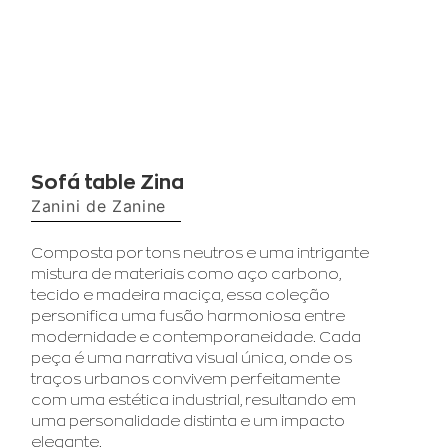
Sofá table Zina
Zanini de Zanine
Composta por tons neutros e uma intrigante
mistura de materiais como aço carbono,
tecido e madeira maciça, essa coleção
personifica uma fusão harmoniosa entre
modernidade e contemporaneidade. Cada
peça é uma narrativa visual única, onde os
traços urbanos convivem perfeitamente
com uma estética industrial, resultando em
uma personalidade distinta e um impacto
elegante.