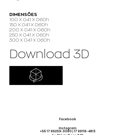
DIMENSÕES
100 X 041 X 060h
150 X 041 X 060h
200 X 041 X 060h
250 X 041 X 060h
300 X 041 X 060h
Download 3D
Facebook
Instagram
+55 17 99259-3080 | 17 99116-4813