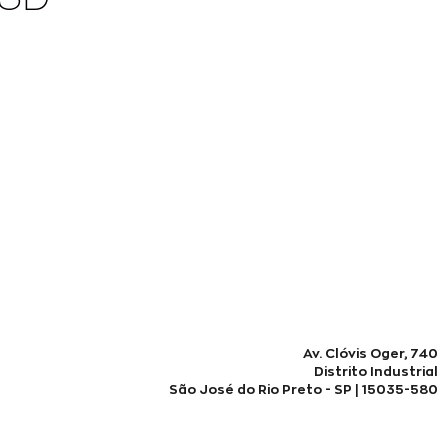
Av. Clóvis Oger, 740
Distrito Industrial
São José do Rio Preto - SP | 15035-580