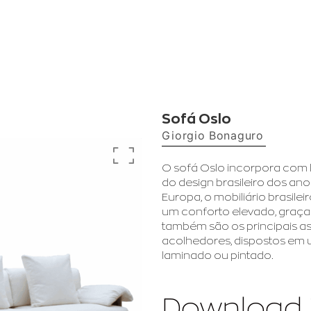
Sofá Oslo
Giorgio Bonaguro
O sofá Oslo incorpora com 
do design brasileiro dos an
Europa, o mobiliário brasil
um conforto elevado, graça
também são os principais a
acolhedores, dispostos em 
laminado ou pintado.
Download