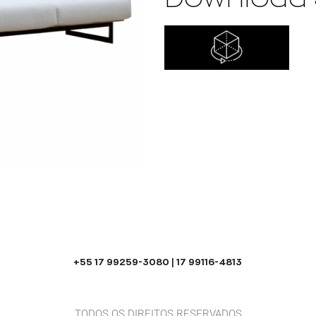
+55 17 99259-3080 | 17 99116-4813
TODOS OS DIREITOS RESERVADOS