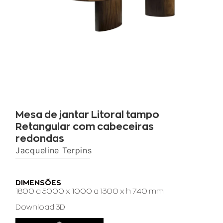
Mesa de jantar Litoral tampo
Retangular com cabeceiras
redondas
Jacqueline Terpins
DIMENSÕES
1800 a 5000 x 1000 a 1300 x h 740 mm
Download 3D